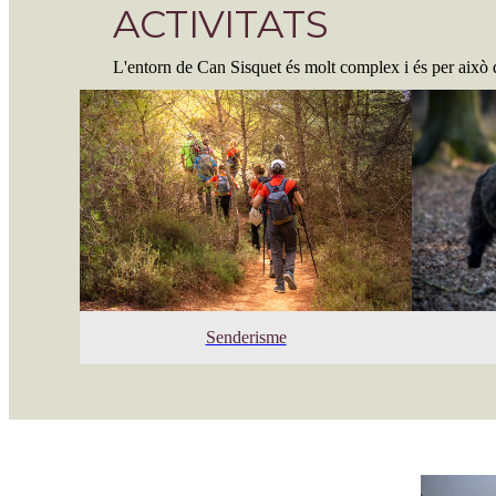
ACTIVITATS
L'entorn de Can Sisquet és molt complex i és per això qu
Senderisme