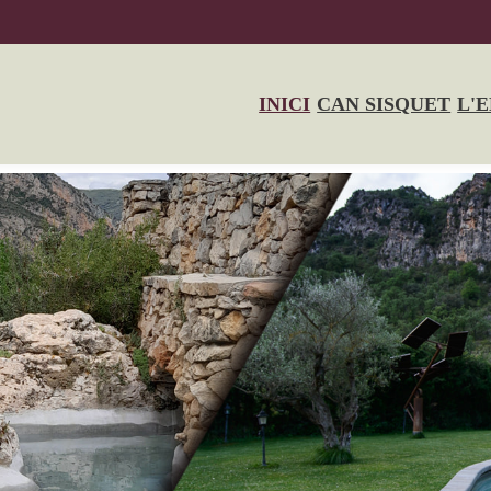
INICI
CAN SISQUET
L'